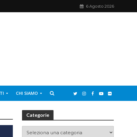
6 Agosto 2026
TI
CHI SIAMO
Categorie