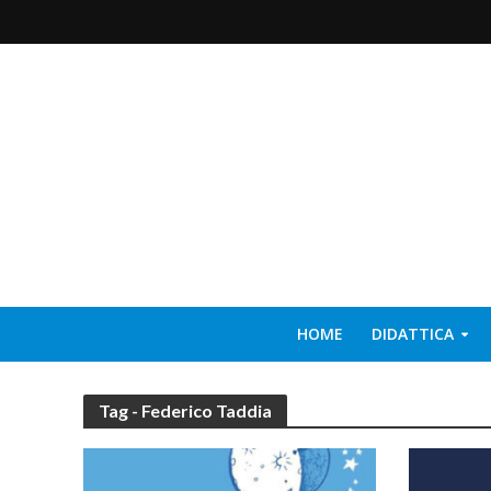
HOME
DIDATTICA
Tag - Federico Taddia