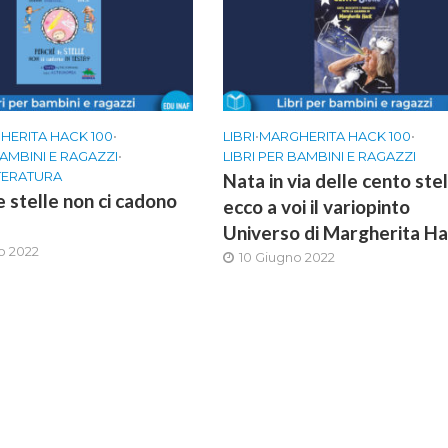
HERITA HACK 100
•
LIBRI
•
MARGHERITA HACK 100
•
BAMBINI E RAGAZZI
•
LIBRI PER BAMBINI E RAGAZZI
TTERATURA
Nata in via delle cento stel
e stelle non ci cadono
ecco a voi il variopinto
Universo di Margherita H
o 2022
10 Giugno 2022