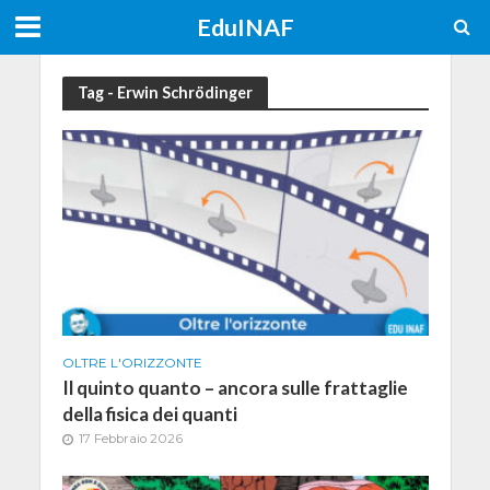
EduINAF
Tag - Erwin Schrödinger
OLTRE L'ORIZZONTE
Il quinto quanto – ancora sulle frattaglie
della fisica dei quanti
17 Febbraio 2026