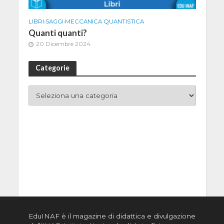
LIBRI
•
SAGGI
•
MECCANICA QUANTISTICA
Quanti quanti?
20 Dicembre 2024
Categorie
EduINAF è il magazine di didattica e divulgazione