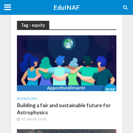
EduINAF
Tag - equity
IN ENGLISH
Building a fair and sustainable future for
Astrophysics
30 Aprile 2026