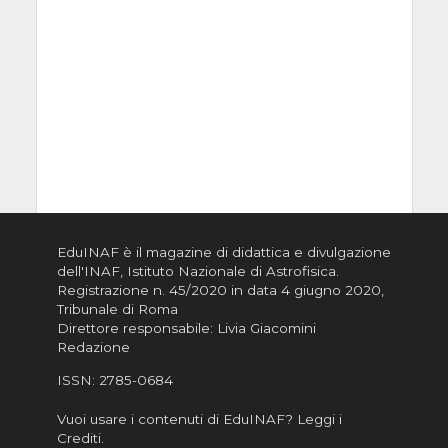
EduINAF è il magazine di didattica e divulgazione
dell'INAF,
Istituto Nazionale di Astrofisica
.
Registrazione n. 45/2020 in data 4 giugno 2020,
Tribunale di Roma
Direttore responsabile: Livia Giacomini
Redazione
ISSN:
2785-0684
Vuoi usare i contenuti di EduINAF?
Leggi i
Crediti
.