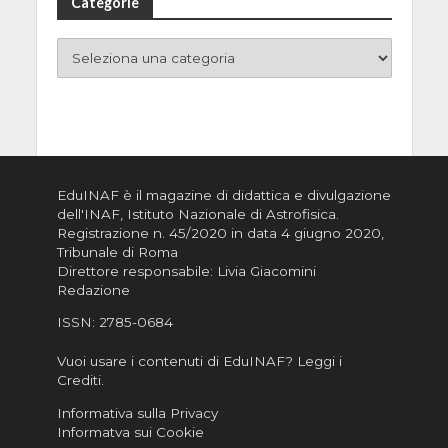
Categorie
EduINAF è il magazine di didattica e divulgazione
dell'INAF,
Istituto Nazionale di Astrofisica
.
Registrazione n. 45/2020 in data 4 giugno 2020,
Tribunale di Roma
Direttore responsabile: Livia Giacomini
Redazione
ISSN:
2785-0684
Vuoi usare i contenuti di EduINAF?
Leggi i
Crediti
.
Informativa sulla Privacy
Informatva sui Cookie