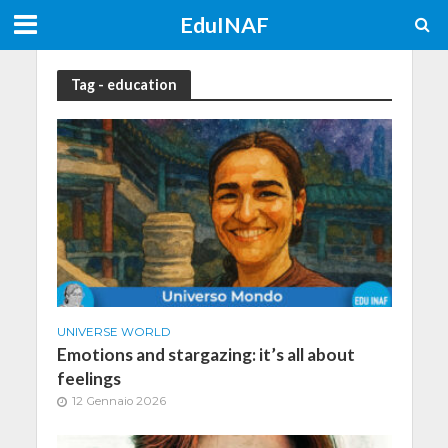
EduINAF
Tag - education
UNIVERSE WORLD
Emotions and stargazing: it’s all about
feelings
12 Gennaio 2026