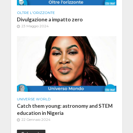
OLTRE L'ORIZZONTE
Divulgazione a impatto zero
23 Maggio 2024
UNIVERSE WORLD
Catch them young: astronomy and STEM
education in Nigeria
22 Gennaio 2024