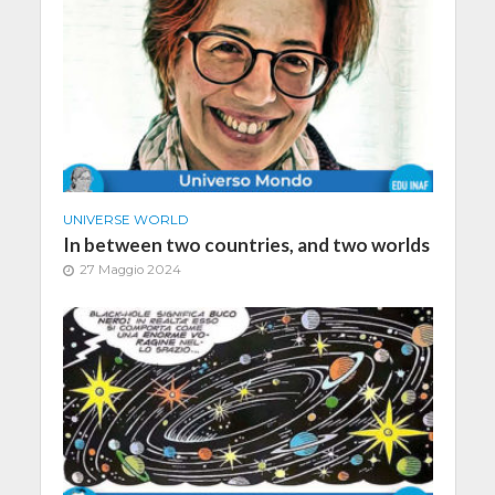
UNIVERSE WORLD
In between two countries, and two worlds
27 Maggio 2024