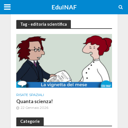
EduINAF
Tag - editoria scientifica
RISATE SPAZIALI
Quanta scienza!
22 Gennaio 2026
Categorie