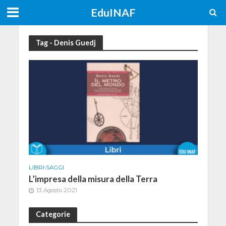
EduINAF
Tag - Denis Guedj
LIBRI
•
SAGGI
L’impresa della misura della Terra
13 Agosto 2021
Categorie