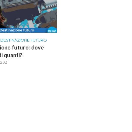
•
DESTINAZIONE FUTURO
ione futuro: dove
ti quanti?
 2021