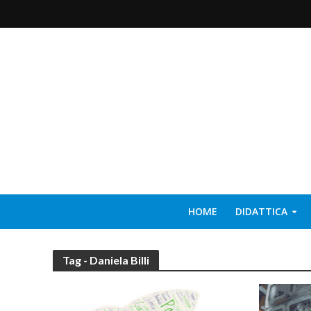
HOME
DIDATTICA
Tag - Daniela Billi