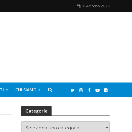
6 Agosto 2026
TI
CHI SIAMO
Categorie