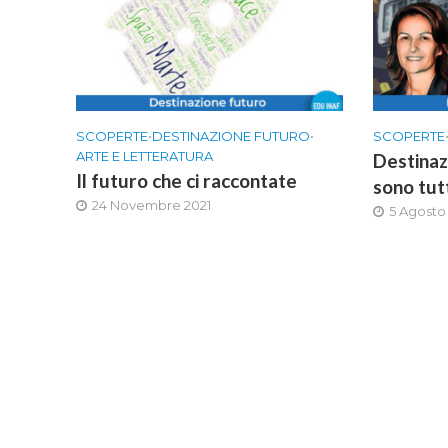
SCOPERTE
•
DESTINAZIONE FUTURO
•
SCOPERTE
ARTE E LETTERATURA
Destinaz
Il futuro che ci raccontate
sono tut
24 Novembre 2021
5 Agosto