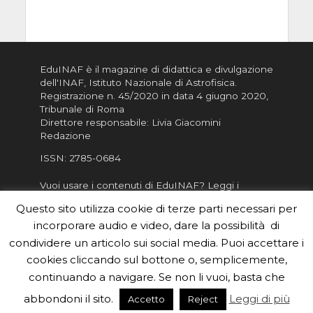
EduINAF è il magazine di didattica e divulgazione
dell'INAF,
Istituto Nazionale di Astrofisica
.
Registrazione n. 45/2020 in data 4 giugno 2020,
Tribunale di Roma
Direttore responsabile: Livia Giacomini
Redazione
ISSN:
2785-0684
Vuoi usare i contenuti di EduINAF?
Leggi i
Crediti
.
Questo sito utilizza cookie di terze parti necessari per
Informativa sulla Privacy
incorporare audio e video, dare la possibilità di
Informatva sui Cookie
condividere un articolo sui social media. Puoi accettare i
cookies cliccando sul bottone o, semplicemente,
Per la rubrica de l'Astronomo risponde, per
inviarci le tue foto o i tuoi contributi, scrivici a
continuando a navigare. Se non li vuoi, basta che
redazione.edu [chiocciola] inaf.it oppure
compila
abbondoni il sito.
Leggi di più
Accetto
Reject
il form