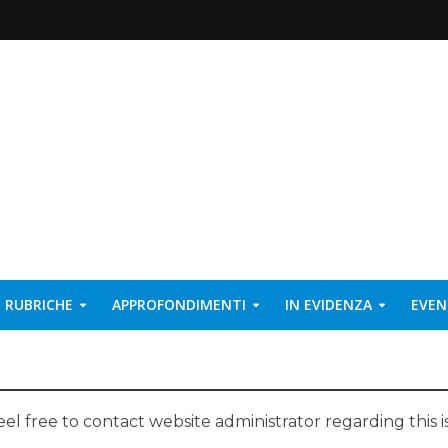
RUBRICHE
APPROFONDIMENTI
IN EVIDENZA
EVEN
eel free to contact website administrator regarding this i