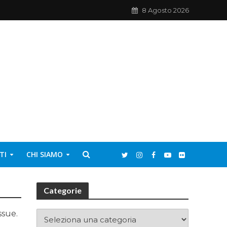
8 Agosto 2026
TI
CHI SIAMO
Categorie
ssue.