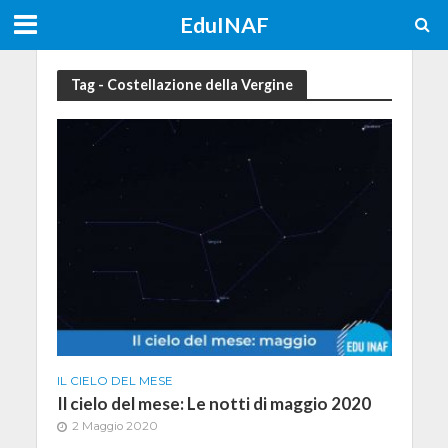
EduINAF
Tag - Costellazione della Vergine
IL CIELO DEL MESE
Il cielo del mese: Le notti di maggio 2020
2 Maggio 2020