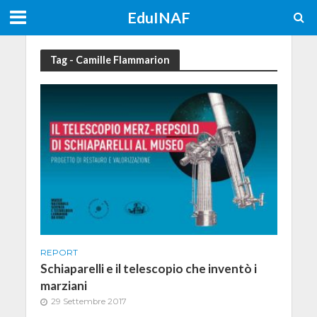
EduINAF
Tag - Camille Flammarion
REPORT
Schiaparelli e il telescopio che inventò i
marziani
29 Settembre 2017