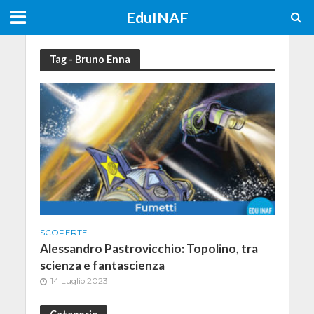
EduINAF
Tag - Bruno Enna
SCOPERTE
Alessandro Pastrovicchio: Topolino, tra
scienza e fantascienza
14 Luglio 2023