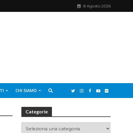
8 Agosto 2026
TI
CHI SIAMO
Categorie