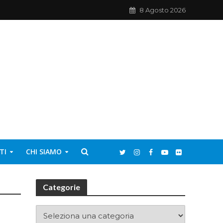
8 Agosto 2026
TI
CHI SIAMO
Categorie