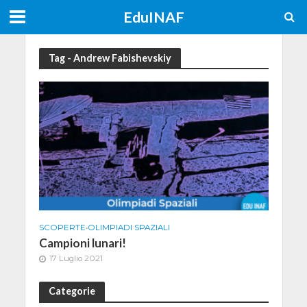
EduINAF
Tag - Andrew Fabishevskiy
SCOPERTE
•
OLIMPIADI SPAZIALI
Campioni lunari!
17 Luglio 2021
Categorie