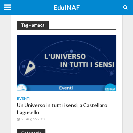
EduINAF
Tag - amaca
EVENTI
Un Universo in tutti i sensi, a Castellaro
Lagusello
2 Giugno 2026