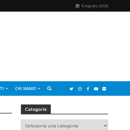
6 Agosto 2026
TI
CHI SIAMO
Categorie