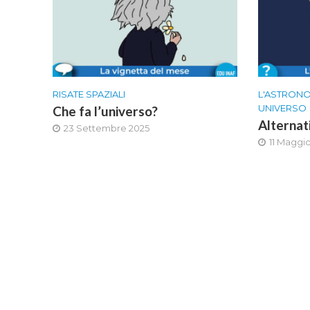
RISATE SPAZIALI
L'ASTRON
UNIVERSO
Che fa l’universo?
Alternat
23 Settembre 2025
11 Maggio