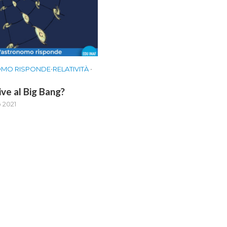
OMO RISPONDE
•
RELATIVITÀ
•
ive al Big Bang?
 2021