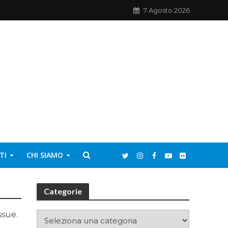
7 Agosto 2026
TI
CHI SIAMO
Categorie
ssue.