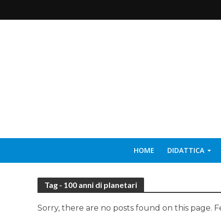
HOME
DIDATTICA
Tag - 100 anni di planetari
Sorry, there are no posts found on this page. F