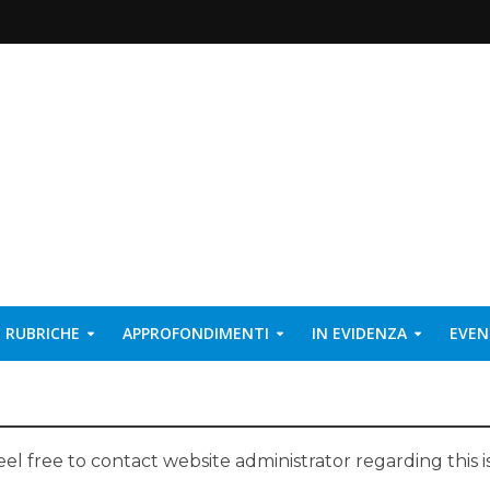
RUBRICHE
APPROFONDIMENTI
IN EVIDENZA
EVEN
eel free to contact website administrator regarding this i