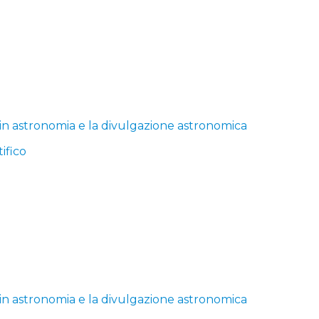
 in astronomia e la divulgazione astronomica
ifico
 in astronomia e la divulgazione astronomica