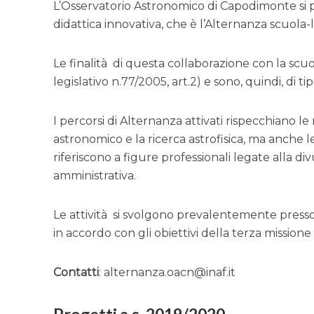
L’Osservatorio Astronomico di Capodimonte si
didattica innovativa, che è l’Alternanza scuola-
Le finalità di questa collaborazione con la scu
legislativo n.77/2005, art.2) e sono, quindi, di 
I percorsi di Alternanza attivati rispecchiano le
astronomico e la ricerca astrofisica, ma anche le
riferiscono a figure professionali legate alla div
amministrativa.
Le attività si svolgono prevalentemente presso 
in accordo con gli obiettivi della terza missione 
Contatti
: alternanza.oacn@inaf.it