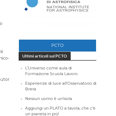
to
PCTO
si
Ultimi articoli sul PCTO
nico-
L’Universo come aula di
Formazione Scuola Lavoro
tutor
Esperienze di luce all’Osservatorio di
Brera
Nessun uomo è un’isola
Aggiungi un PLATO a tavola, che c’è
un pianeta in più!