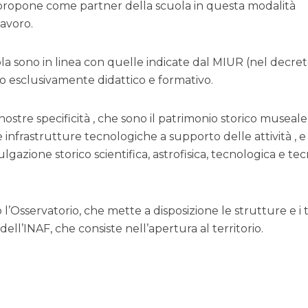
 propone come partner della scuola in questa modalità
lavoro.
ola sono in linea con quelle indicate dal MIUR (nel decre
tipo esclusivamente didattico e formativo.
 nostre specificità , che sono il patrimonio storico museale
 infrastrutture tecnologiche a supporto delle attività , e 
ulgazione storico scientifica, astrofisica, tecnologica e tec
l’Osservatorio, che mette a disposizione le strutture e i 
dell’INAF, che consiste nell’apertura al territorio.