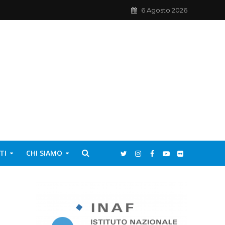
6 Agosto 2026
TI
CHI SIAMO