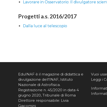
Lavorare in Osservatorio: Il divulgatore scient
Progetti a.s. 2016/2017
Dalla luce al telescopio
EduINAF è il magazine di didattica e
Vuoi usa
divulgazione dell'INAF,
Istituto
Leggi i C
Nazionale di Astrofisica
.
Informati
Registrazione n. 45/2020 in data 4
Informat
giugno 2020, Tribunale di Roma
Direttore responsabile: Livia
Giacomini