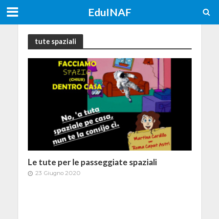
EduINAF
tute spaziali
Le tute per le passeggiate spaziali
23 Giugno 2020