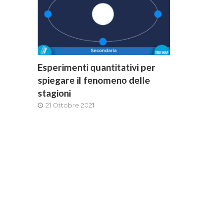
Esperimenti quantitativi per
spiegare il fenomeno delle
stagioni
21 Ottobre 2021