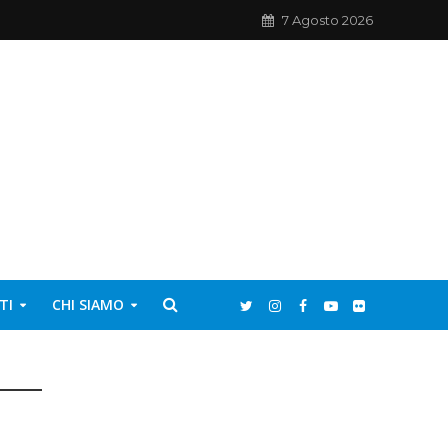
7 Agosto 2026
TI
CHI SIAMO