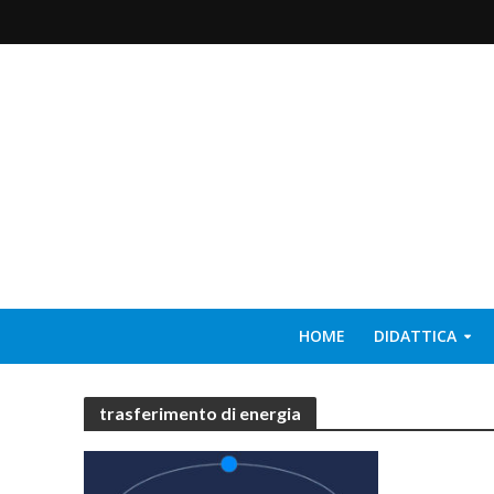
HOME
DIDATTICA
trasferimento di energia