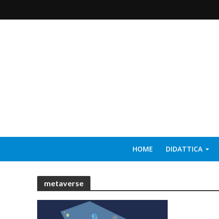
HOME
DIDATTICA
metaverse