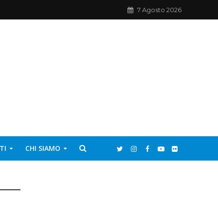
7 Agosto 2026
TI
CHI SIAMO