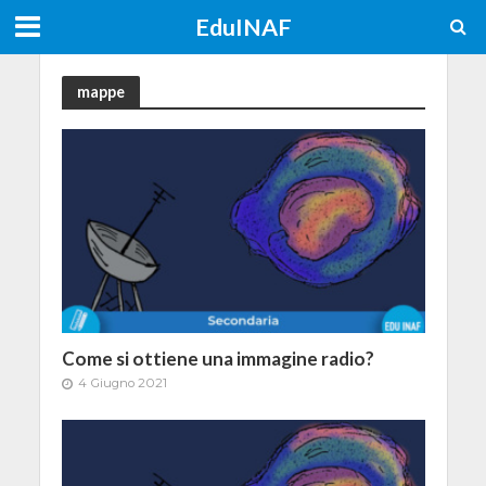
EduINAF
mappe
Come si ottiene una immagine radio?
4 Giugno 2021