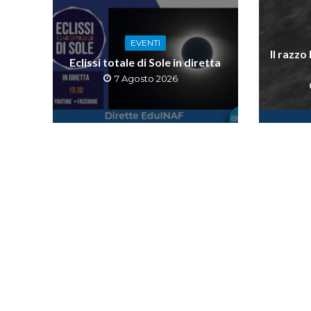
EVENTI
Il razzo
Eclissi totale di Sole in diretta
7 Agosto 2026