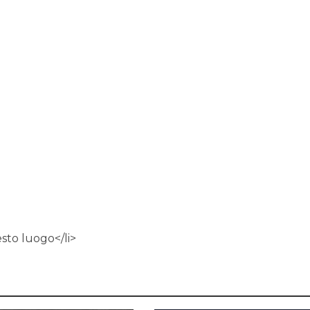
esto luogo</li>