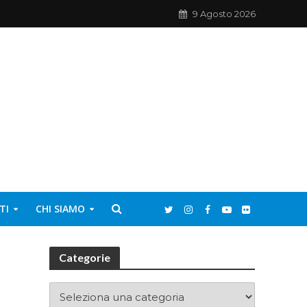
9 Agosto 2026
TI
CHI SIAMO
Categorie