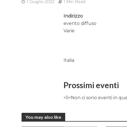
1 Giugno 2022
1 Min Read
Indirizzo
evento diffuso
Varie
Italia
Prossimi eventi
<li>Non ci sono eventi in qu
You may also like