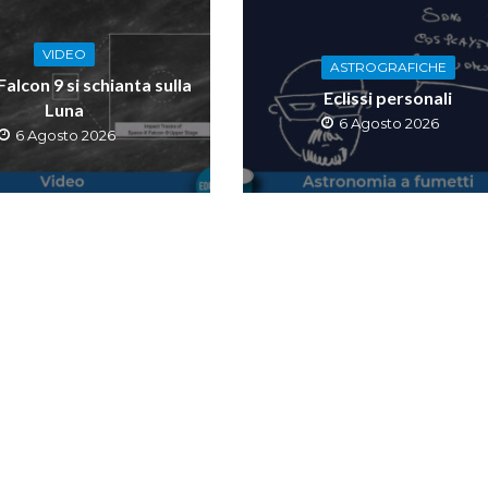
VIDEO
ASTROGRAFICHE
 Falcon 9 si schianta sulla
Eclissi personali
Luna
6 Agosto 2026
6 Agosto 2026