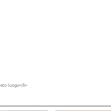
esto luogo</li>