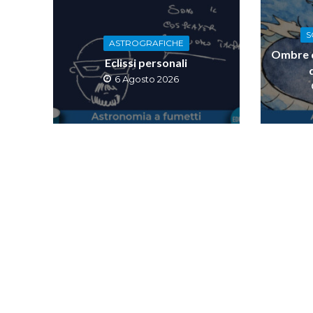
S
ASTROGRAFICHE
Ombre di
Eclissi personali
6 Agosto 2026