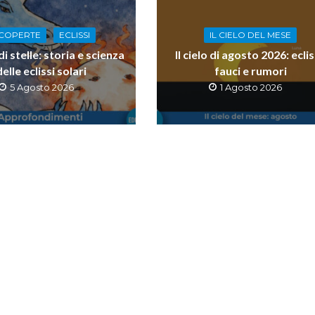
COPERTE
ECLISSI
IL CIELO DEL MESE
 stelle: storia e scienza
Il cielo di agosto 2026: eclis
delle eclissi solari
fauci e rumori
5 Agosto 2026
1 Agosto 2026