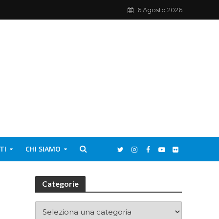
6 Agosto 2026
TI
CHI SIAMO
Categorie