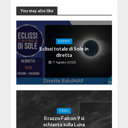
You may also like
EVENTI
Eclissi totale di Sole in
diretta
7 Agosto 2026
VIDEO
Il razzo Falcon 9 si
schianta sulla Luna