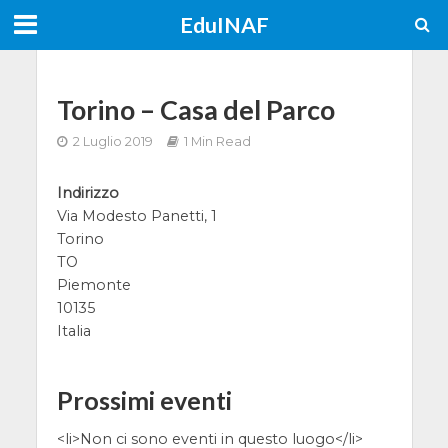
EduINAF
Torino – Casa del Parco
2 Luglio 2019
1 Min Read
Indirizzo
Via Modesto Panetti, 1
Torino
TO
Piemonte
10135
Italia
Prossimi eventi
<li>Non ci sono eventi in questo luogo</li>