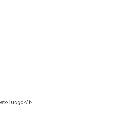
esto luogo</li>