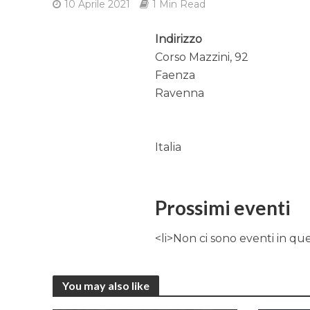
10 Aprile 2021
1 Min Read
Indirizzo
Corso Mazzini, 92
Faenza
Ravenna
Italia
Prossimi eventi
<li>Non ci sono eventi in qu
You may also like