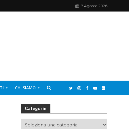
7 Agosto 2026
TI
CHI SIAMO
Categorie