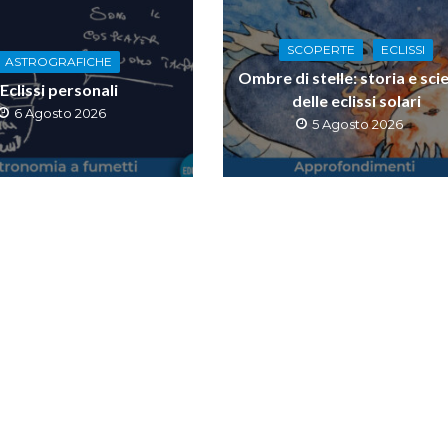
SCOPERTE
ECLISSI
ASTROGRAFICHE
Ombre di stelle: storia e sci
Eclissi personali
delle eclissi solari
6 Agosto 2026
5 Agosto 2026