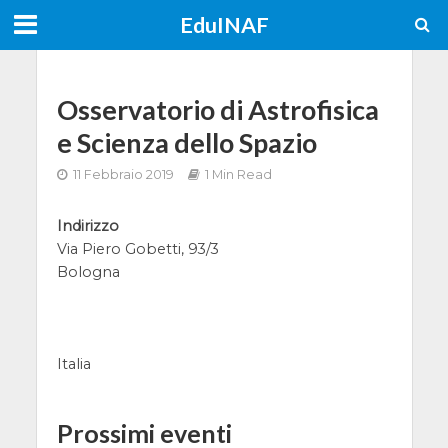
EduINAF
Osservatorio di Astrofisica
e Scienza dello Spazio
11 Febbraio 2019
1 Min Read
Indirizzo
Via Piero Gobetti, 93/3
Bologna
Italia
Prossimi eventi