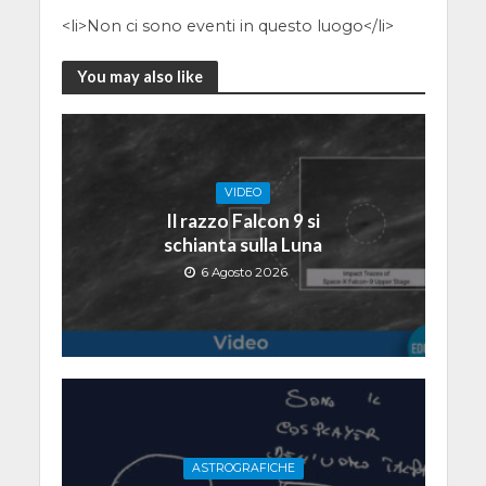
<li>Non ci sono eventi in questo luogo</li>
You may also like
VIDEO
Il razzo Falcon 9 si
schianta sulla Luna
6 Agosto 2026
ASTROGRAFICHE