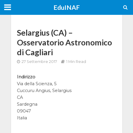
EduINAF
Selargius (CA) –
Osservatorio Astronomico
di Cagliari
27 Settembre 2017
1 Min Read
Indirizzo
Via della Scienza, 5
Cuccuru Angius, Selargius
CA
Sardegna
09047
Italia