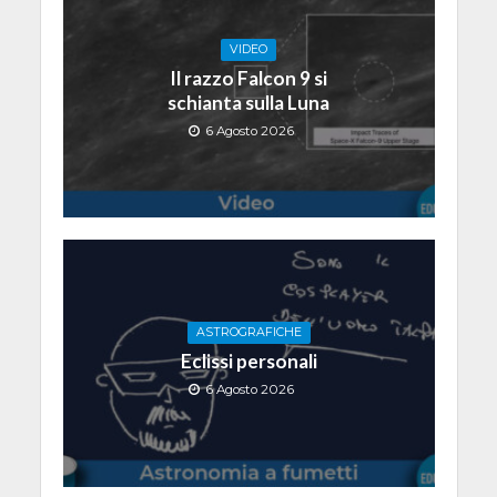
VIDEO
Il razzo Falcon 9 si
schianta sulla Luna
6 Agosto 2026
ASTROGRAFICHE
Eclissi personali
6 Agosto 2026