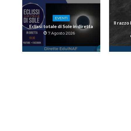
EVENTI
Il razzo
Eclissi totale di Sole in diretta
7 Agosto 2026