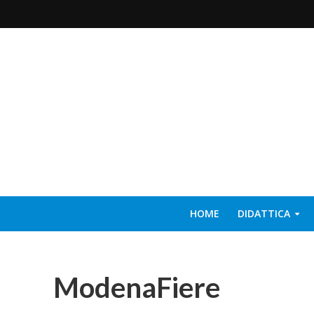
HOME
DIDATTICA
ModenaFiere