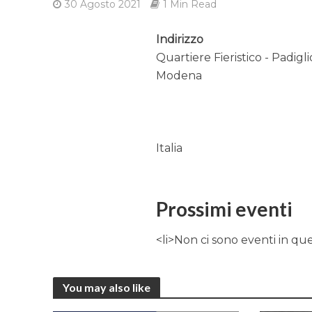
30 Agosto 2021
1 Min Read
Indirizzo
Quartiere Fieristico - Padiglio
Modena
Italia
Prossimi eventi
<li>Non ci sono eventi in qu
You may also like