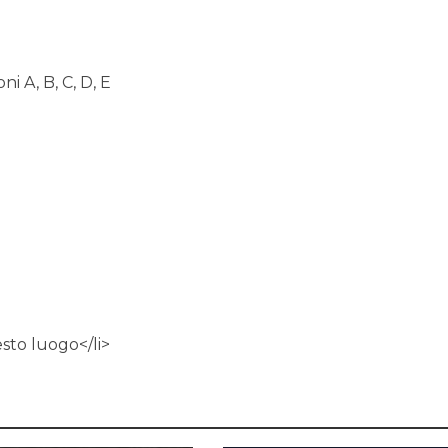
ni A, B, C, D, E
esto luogo</li>