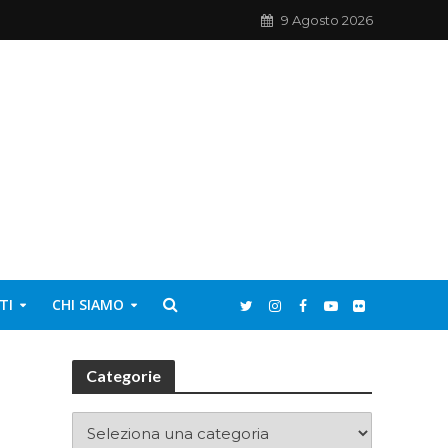
9 Agosto 2026
TI
CHI SIAMO
Categorie