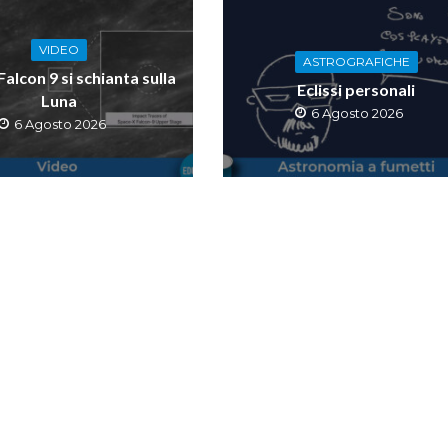
VIDEO
ASTROGRAFICHE
 Falcon 9 si schianta sulla
Eclissi personali
Luna
6 Agosto 2026
6 Agosto 2026