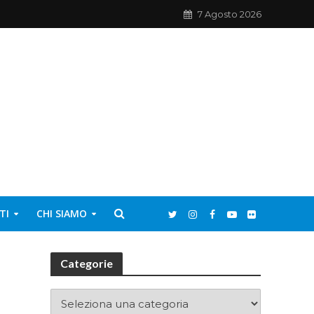
7 Agosto 2026
TI
CHI SIAMO
Categorie