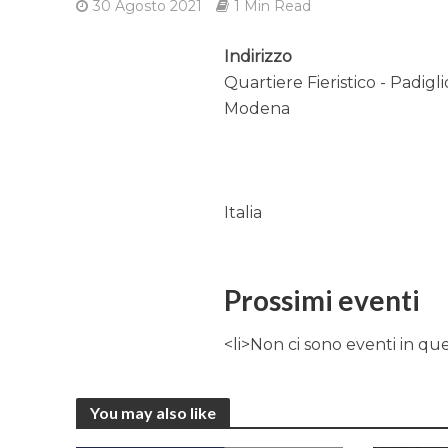
30 Agosto 2021
1 Min Read
Indirizzo
Quartiere Fieristico - Padiglio
Modena
Italia
Prossimi eventi
<li>Non ci sono eventi in qu
You may also like