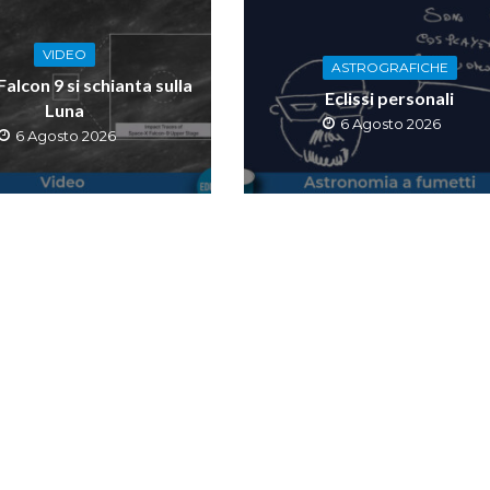
VIDEO
ASTROGRAFICHE
 Falcon 9 si schianta sulla
Eclissi personali
Luna
6 Agosto 2026
6 Agosto 2026