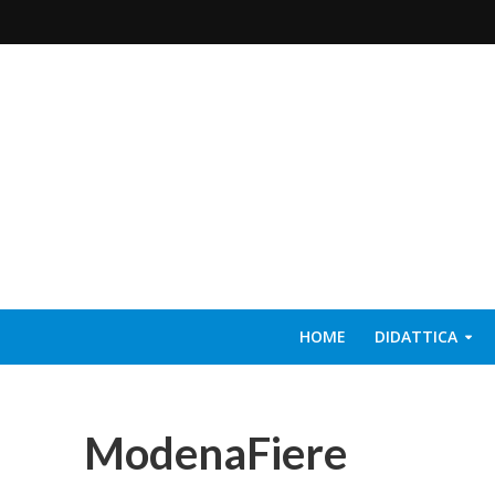
HOME
DIDATTICA
ModenaFiere