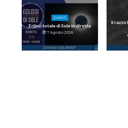
EVENTI
Il razzo
Eclissi totale di Sole in diretta
7 Agosto 2026