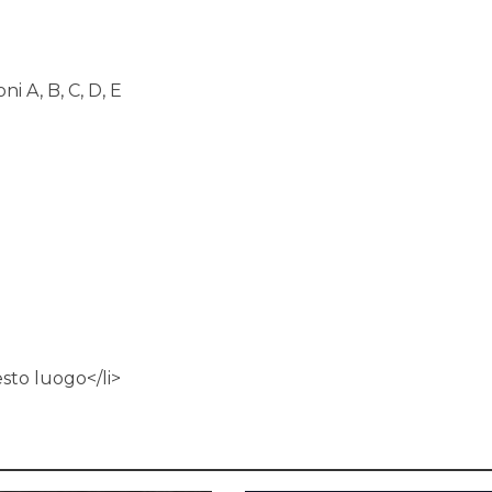
ni A, B, C, D, E
esto luogo</li>