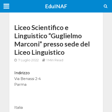
EduINAF
Liceo Scientifico e
Linguistico “Guglielmo
Marconi” presso sede del
Liceo Linguistico
7 Luglio 2022
1 Min Read
Indirizzo
Via Benassi 2-4
Parma
Italia