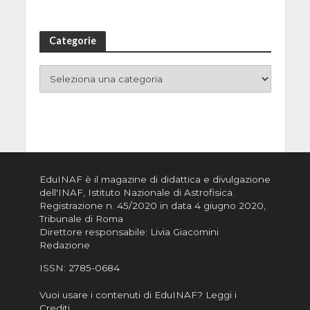
Categorie
EduINAF è il magazine di didattica e divulgazione
dell'INAF,
Istituto Nazionale di Astrofisica
.
Registrazione n. 45/2020 in data 4 giugno 2020,
Tribunale di Roma
Direttore responsabile: Livia Giacomini
Redazione
ISSN:
2785-0684
Vuoi usare i contenuti di EduINAF?
Leggi i
Crediti
.