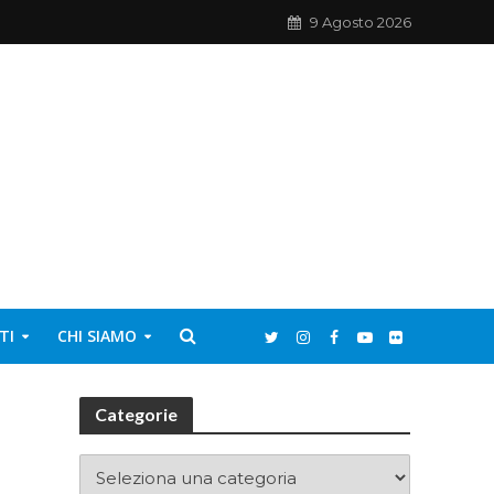
9 Agosto 2026
TI
CHI SIAMO
Categorie