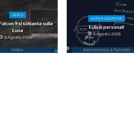
VIDEO
ASTROGRAFICHE
 Falcon 9 si schianta sulla
Eclissi personali
Luna
6 Agosto 2026
6 Agosto 2026