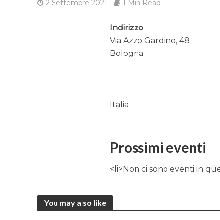
2 Settembre 2021
1 Min Read
Indirizzo
Via Azzo Gardino, 48
Bologna
Italia
Prossimi eventi
<li>Non ci sono eventi in qu
You may also like