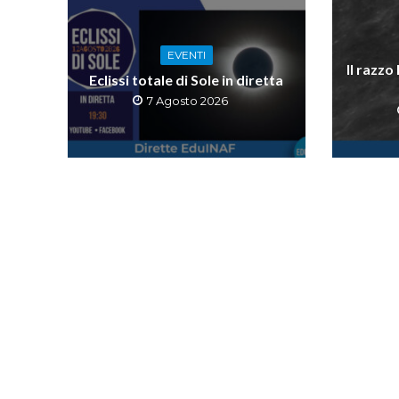
EVENTI
Il razzo
Eclissi totale di Sole in diretta
7 Agosto 2026