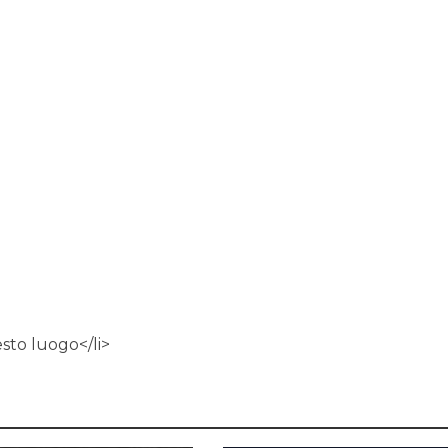
esto luogo</li>