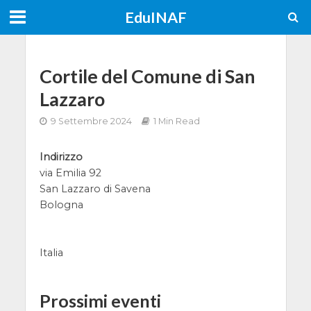
EduINAF
Cortile del Comune di San
Lazzaro
9 Settembre 2024
1 Min Read
Indirizzo
via Emilia 92
San Lazzaro di Savena
Bologna
Italia
Prossimi eventi