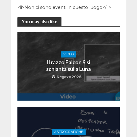
<li>Non ci sono eventi in questo luogo</li>
You may also like
VIDEO
Il razzo Falcon 9 si
schianta sulla Luna
6 Agosto 2026
ASTROGRAFICHE