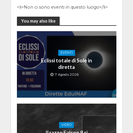
<li>Non ci sono eventi in questo luogo</li>
You may also like
EVENTI
Eclissi totale di Sole in
diretta
7 Agosto 2026
VIDEO
Il razzo Falcon 9 si