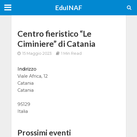
EduINAF
Centro fieristico “Le
Ciminiere” di Catania
15 Maggio 2023
1 Min Read
Indirizzo
Viale Africa, 12
Catania
Catania
95129
Italia
Prossimi eventi