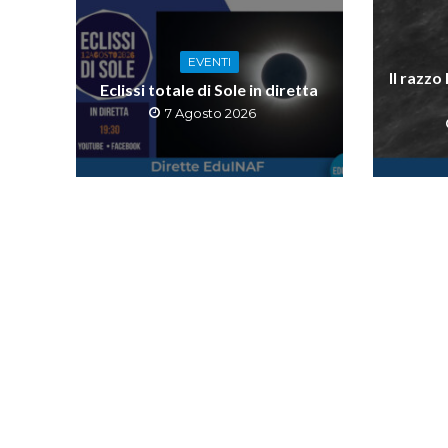
EVENTI
Il razzo
Eclissi totale di Sole in diretta
7 Agosto 2026