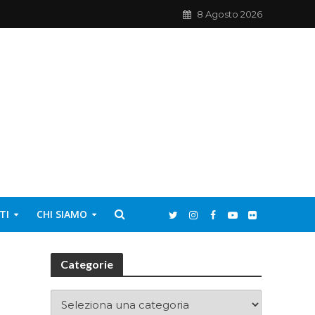
8 Agosto 2026
TI
CHI SIAMO
Categorie