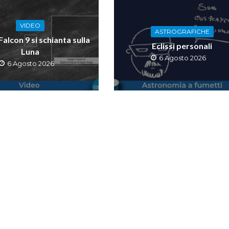
VIDEO
ASTROGRAFICHE
 Falcon 9 si schianta sulla
Eclissi personali
Luna
6 Agosto 2026
6 Agosto 2026