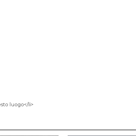
esto luogo</li>