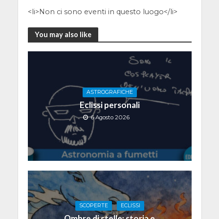
<li>Non ci sono eventi in questo luogo</li>
You may also like
ASTROGRAFICHE
Eclissi personali
6 Agosto 2026
SCOPERTE
ECLISSI
Ombre di stelle: storia e