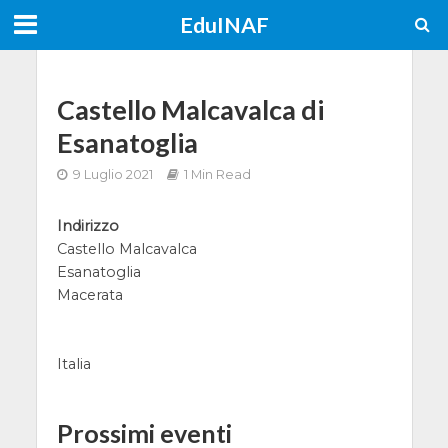
EduINAF
Castello Malcavalca di
Esanatoglia
9 Luglio 2021
1 Min Read
Indirizzo
Castello Malcavalca
Esanatoglia
Macerata
Italia
Prossimi eventi