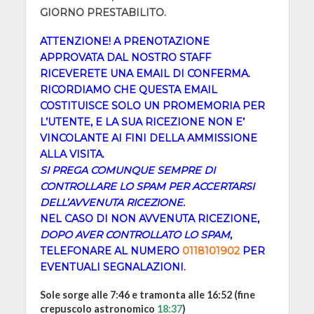
GIORNO PRESTABILITO.
ATTENZIONE! A PRENOTAZIONE
APPROVATA DAL NOSTRO STAFF
RICEVERETE UNA EMAIL DI CONFERMA.
RICORDIAMO CHE QUESTA EMAIL
COSTITUISCE SOLO UN PROMEMORIA PER
L’UTENTE, E LA SUA RICEZIONE NON E’
VINCOLANTE AI FINI DELLA AMMISSIONE
ALLA VISITA.
SI PREGA COMUNQUE SEMPRE DI
CONTROLLARE LO SPAM PER ACCERTARSI
DELL’AVVENUTA RICEZIONE.
NEL CASO DI NON AVVENUTA RICEZIONE,
DOPO AVER CONTROLLATO LO SPAM
,
TELEFONARE AL NUMERO
0118101902
PER
EVENTUALI SEGNALAZIONI.
Sole sorge alle 7:46 e tramonta alle 16:52 (fine
crepuscolo astronomico
18:37
)