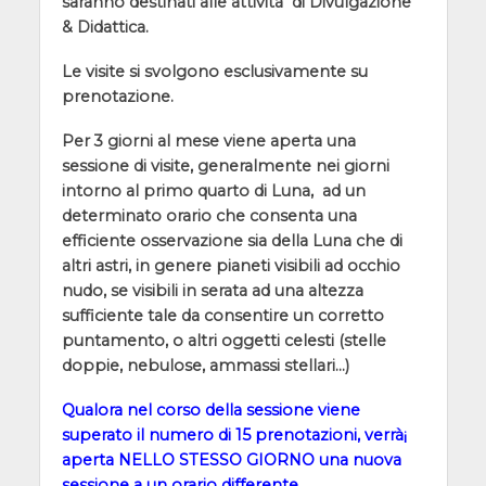
saranno destinati alle attività di Divulgazione
& Didattica.
Le visite si svolgono esclusivamente su
prenotazione.
Per 3 giorni al mese viene aperta una
sessione di visite, generalmente nei giorni
intorno al primo quarto di Luna, ad un
determinato orario che consenta una
efficiente osservazione sia della Luna che di
altri astri, in genere pianeti visibili ad occhio
nudo, se visibili in serata ad una altezza
sufficiente tale da consentire un corretto
puntamento, o altri oggetti celesti (stelle
doppie, nebulose, ammassi stellari…)
Qualora nel corso della sessione viene
superato il numero di 15 prenotazioni, verrà¡
aperta NELLO STESSO GIORNO una nuova
sessione a un orario differente.