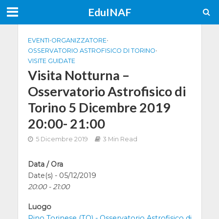
EduINAF
EVENTI
•
ORGANIZZATORE
•
OSSERVATORIO ASTROFISICO DI TORINO
•
VISITE GUIDATE
Visita Notturna –
Osservatorio Astrofisico di
Torino 5 Dicembre 2019
20:00- 21:00
5 Dicembre 2019
3 Min Read
Data / Ora
Date(s) - 05/12/2019
20:00 - 21:00
Luogo
Pino Torinese (TO) - Osservatorio Astrofisico di