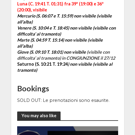
Luna (C. 19:41 T. 01:31) fra 39º (19:00) e 36º
(20:00), visibile
Mercurio (S. 06:07 e T. 15:59) non visibile (visibile
all’alba
)
Venere (S. 10:04 e T. 18:45)
non visibile (visibile
con
difficolta’ al tramonto)
Marte (S. 04:59 T. 15:14) non visibile (visibile
all’alba)
Giove (S. 09:10 T. 18:01)
non visibile
(visibile
con
difficolta’ al tramonto) in CONGIUNZIONE il 27/12
Saturno (S. 10:21 T. 19:24
)
non visibile (visibile
al
tramonto)
Bookings
SOLD OUT: Le prenotazioni sono esaurite.
You may also like