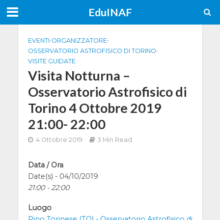
EduINAF
EVENTI
•
ORGANIZZATORE
•
OSSERVATORIO ASTROFISICO DI TORINO
•
VISITE GUIDATE
Visita Notturna –
Osservatorio Astrofisico di
Torino 4 Ottobre 2019
21:00- 22:00
4 Ottobre 2019
3 Min Read
Data / Ora
Date(s) - 04/10/2019
21:00 - 22:00
Luogo
Pino Torinese (TO) - Osservatorio Astrofisico di