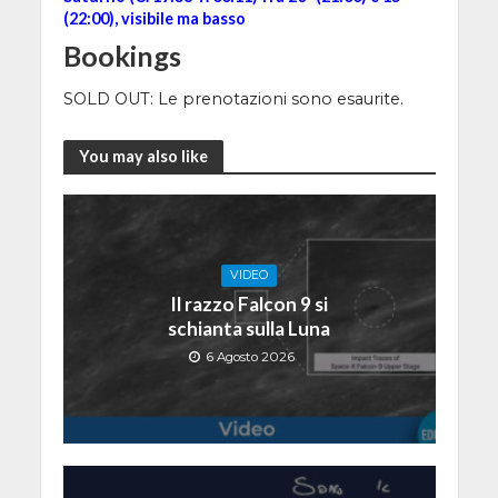
(22:00), visibile ma basso
Bookings
SOLD OUT: Le prenotazioni sono esaurite.
You may also like
VIDEO
Il razzo Falcon 9 si
schianta sulla Luna
6 Agosto 2026