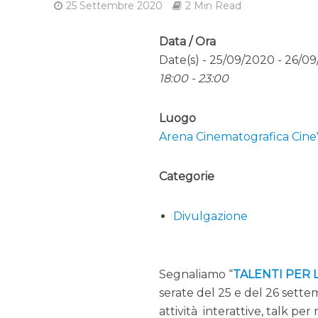
25 Settembre 2020
2 Min Read
Data / Ora
Date(s) - 25/09/2020 - 26/0
18:00 - 23:00
Luogo
Arena Cinematografica CineV
Categorie
Divulgazione
Segnaliamo “
TALENTI PER 
serate del 25 e del 26 sette
attività interattive, talk per 