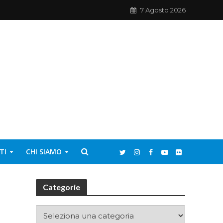
7 Agosto 2026
TI
CHI SIAMO
Categorie