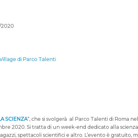
9/2020
illage di Parco Talenti
LA SCIENZA
“, che si svolgerà al Parco Talenti di Roma ne
mbre 2020. Si tratta di un week-end dedicato alla scienz
ragazzi, spettacoli scientifici e altro. L’evento è gratuito, 