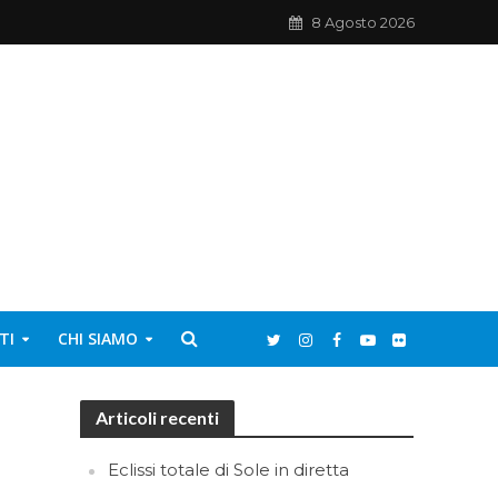
8 Agosto 2026
TI
CHI SIAMO
Articoli recenti
Eclissi totale di Sole in diretta