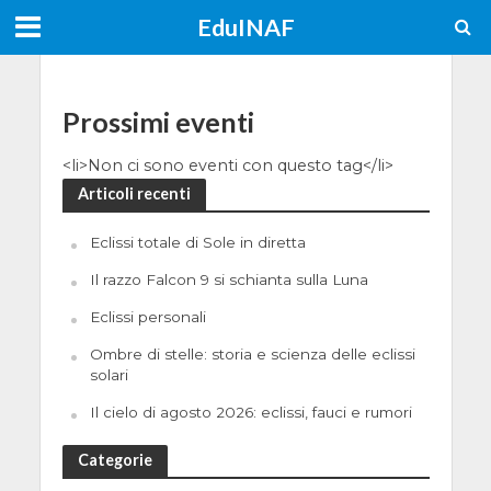
EduINAF
Prossimi eventi
<li>Non ci sono eventi con questo tag</li>
Articoli recenti
Eclissi totale di Sole in diretta
Il razzo Falcon 9 si schianta sulla Luna
Eclissi personali
Ombre di stelle: storia e scienza delle eclissi
solari
Il cielo di agosto 2026: eclissi, fauci e rumori
Categorie