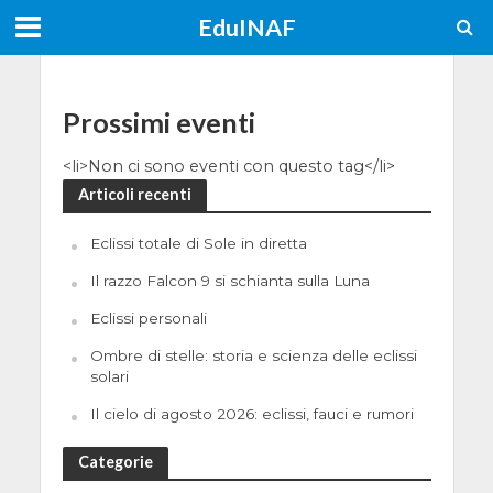
EduINAF
Prossimi eventi
<li>Non ci sono eventi con questo tag</li>
Articoli recenti
Eclissi totale di Sole in diretta
Il razzo Falcon 9 si schianta sulla Luna
Eclissi personali
Ombre di stelle: storia e scienza delle eclissi
solari
Il cielo di agosto 2026: eclissi, fauci e rumori
Categorie