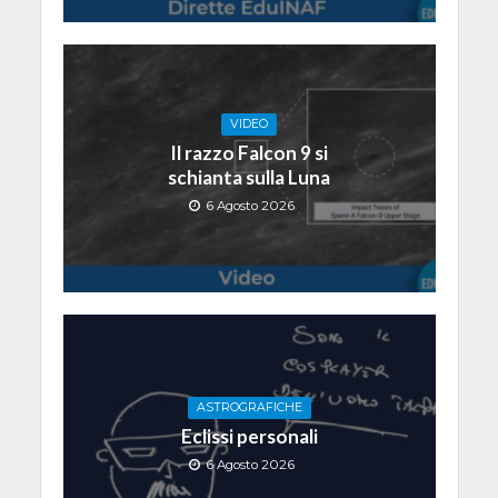
VIDEO
Il razzo Falcon 9 si
schianta sulla Luna
6 Agosto 2026
ASTROGRAFICHE
Eclissi personali
6 Agosto 2026