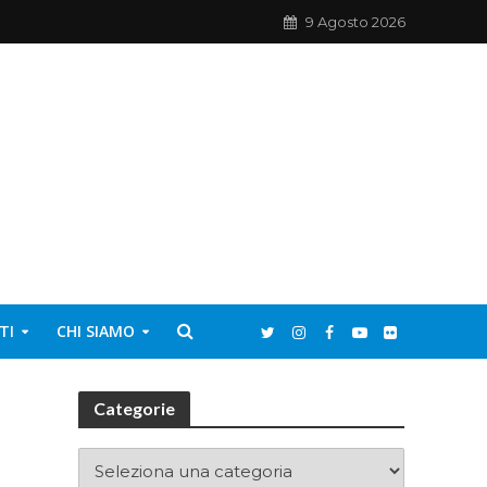
9 Agosto 2026
TI
CHI SIAMO
Categorie