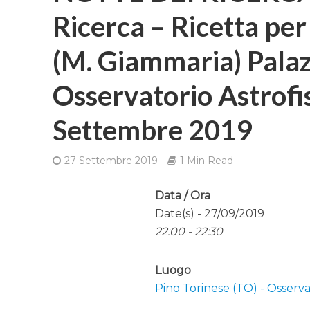
Ricerca – Ricetta per
(M. Giammaria) Palaz
Osservatorio Astrofis
Settembre 2019
27 Settembre 2019
1 Min Read
Data / Ora
Date(s) - 27/09/2019
22:00 - 22:30
Luogo
Pino Torinese (TO) - Osservat