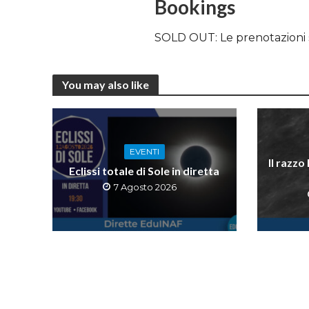
Bookings
SOLD OUT: Le prenotazioni 
You may also like
EVENTI
Il razzo
Eclissi totale di Sole in diretta
7 Agosto 2026