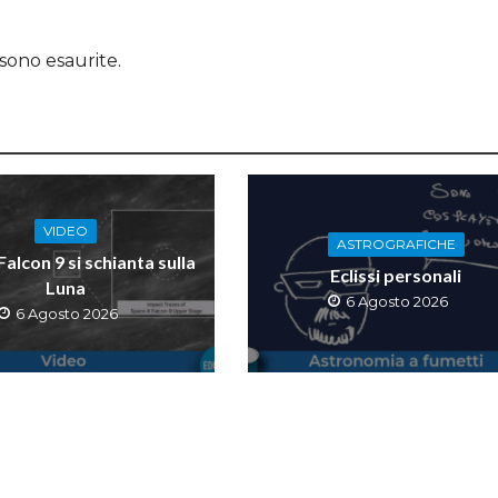
sono esaurite.
VIDEO
ASTROGRAFICHE
 Falcon 9 si schianta sulla
Eclissi personali
Luna
6 Agosto 2026
6 Agosto 2026