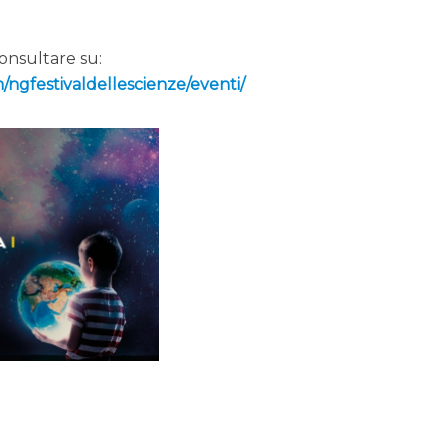
onsultare su:
ngfestivaldellescienze/eventi/