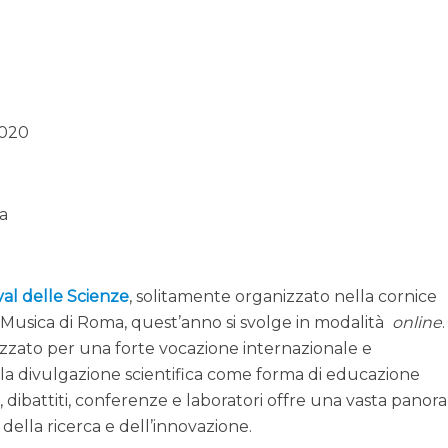
2020
a
val delle Scienze
, solitamente organizzato nella cornice
 Musica di Roma, quest’anno si svolge in modalità
online
.
izzato per una forte vocazione internazionale e
alla divulgazione scientifica come forma di educazione
, dibattiti, conferenze e laboratori offre una vasta panor
della ricerca e dell’innovazione.