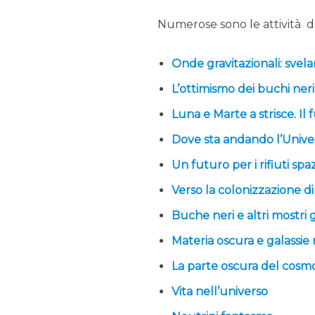
Numerose sono le attività ded
Onde gravitazionali: svela
L’ottimismo dei buchi neri
Luna e Marte a strisce. Il
Dove sta andando l’Unive
Un futuro per i rifiuti spaz
Verso la colonizzazione d
Buche neri e altri mostri g
Materia oscura e galassie 
La parte oscura del cosm
Vita nell’universo