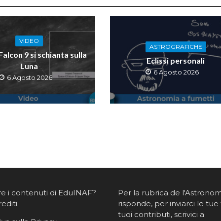
VIDEO
ASTROGRAFICHE
 Falcon 9 si schianta sulla
Eclissi personali
Luna
6 Agosto 2026
6 Agosto 2026
re i contenuti di EduINAF?
Per la rubrica de l'Astrono
rediti
.
risponde, per inviarci le tue 
tuoi contributi, scrivici a