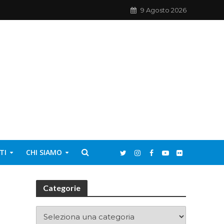
9 Agosto 2026
TI
CHI SIAMO
Categorie