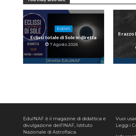
EVENTI
Il razzo
Eclissi totale di Sole in diretta
7 Agosto 2026
EduINAF è il magazine di didattica e
Vuoi usa
divulgazione dell'INAF,
Istituto
Leggi i C
Nazionale di Astrofisica
.