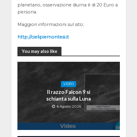
planetario, osservazione diurna è di 20 Euro a
persona.
Maggiori informazioni sul sito;
http://cielipiemontesi.it
You may also like
VIDEO
Il razzo Falcon 9 si
schianta sulla Luna
6 Agosto 2026