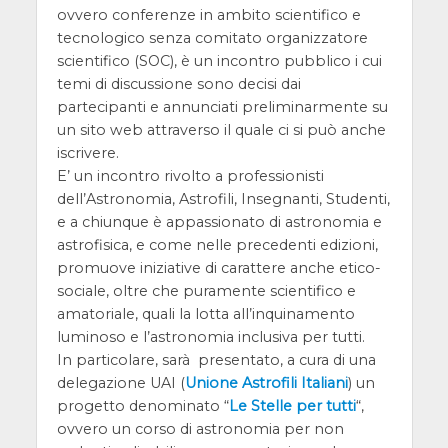
ovvero conferenze in ambito scientifico e
tecnologico senza comitato organizzatore
scientifico (SOC), è un incontro pubblico i cui
temi di discussione sono decisi dai
partecipanti e annunciati preliminarmente su
un sito web attraverso il quale ci si può anche
iscrivere.
E’ un incontro rivolto a professionisti
dell’Astronomia, Astrofili, Insegnanti, Studenti,
e a chiunque è appassionato di astronomia e
astrofisica, e come nelle precedenti edizioni,
promuove iniziative di carattere anche etico-
sociale, oltre che puramente scientifico e
amatoriale, quali la lotta all’inquinamento
luminoso e l’astronomia inclusiva per tutti.
In particolare, sarà presentato, a cura di una
delegazione UAI (
Unione Astrofili Italiani
) un
progetto denominato “
Le Stelle per tutti
“,
ovvero un corso di astronomia per non