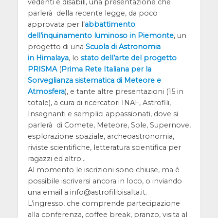
vedenti e disabili, una presentazione che
parlerà della recente legge, da poco
approvata per l’
abbattimento
dell’inquinamento luminoso in Piemonte
, un
progetto di una
Scuola di Astronomia
in Himalaya
, lo
stato dell’arte del progetto
PRISMA
(
Prima Rete Italiana per la
Sorveglianza sistematica di Meteore e
Atmosfera
), e tante altre presentazioni (15 in
totale), a cura di ricercatori INAF, Astrofili,
Insegnanti e semplici appassionati, dove si
parlerà di Comete, Meteore, Sole, Supernove,
esplorazione spaziale, archeoastronomia,
riviste scientifiche, letteratura scientifica per
ragazzi ed altro…
Al momento le iscrizioni sono chiuse, ma è
possibile iscriversi ancora in loco, o inviando
una email a info@astrofilibisalta.it.
L’ingresso, che comprende partecipazione
alla conferenza, coffee break, pranzo, visita al