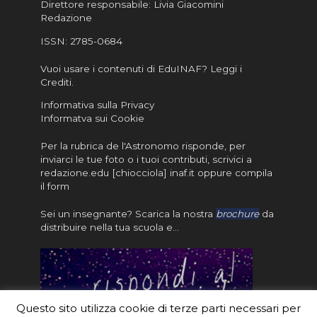
Direttore responsabile: Livia Giacomini
Redazione
ISSN:
2785-0684
Vuoi usare i contenuti di EduINAF?
Leggi i
Crediti
.
Informativa sulla Privacy
Informatva sui Cookie
Per la rubrica de l'Astronomo risponde, per
inviarci le tue foto o i tuoi contributi, scrivici a
redazione.edu [chiocciola] inaf.it oppure
compila
il form
Sei un insegnante? Scarica la nostra
brochure
da
distribuire nella tua scuola e…
Questo sito utilizza cookie di terze parti necessari per