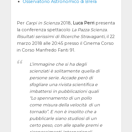
Osservatorio Astronomico di Brera
Per
Carpi in Scienza
2018,
Luca Perri
presenta
la conferenza spettacolo
La Pazza Scienza.
Risultati serissimi di Ricerche Stravaganti
, il 22
marzo 2018 alle 20:45 presso il Cinema Corso
in Corso Manfredo Fanti 91.
L’immagine che si ha degli
scienziati è solitamente quella di
persone serie. Accade però di
sfogliare una rivista scientifica e
imbattersi in pubblicazioni quali
“Lo spennamento di un pollo
come misura della velocità di un
tornado”. E non è insolito che a
pubblicarle siano studiosi di un
certo peso, con alle spalle premi e
riconoscimenti internazionali.