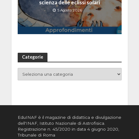
scienza delle eclissi solari
5 Agosto 2026
Categorie
EduINAF è il magazine di didattica e divulgazione
dell'INAF,
Istituto Nazionale di Astrofisica
.
Registrazione n. 45/2020 in data 4 giugno 2020,
Tribunale di Roma