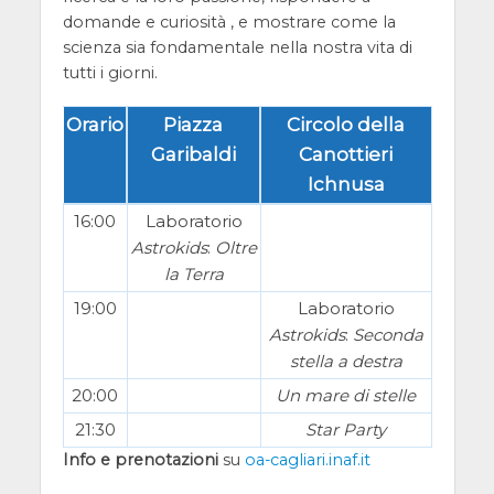
domande e curiosità , e mostrare come la
scienza sia fondamentale nella nostra vita di
tutti i giorni.
Orario
Piazza
Circolo della
Garibaldi
Canottieri
Ichnusa
16:00
Laboratorio
Astrokids
:
Oltre
la Terra
19:00
Laboratorio
Astrokids
:
Seconda
stella a destra
20:00
Un mare di stelle
21:30
Star Party
Info e prenotazioni
su
oa-cagliari.inaf.it