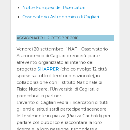
Notte Europea dei Ricercatori
Osservatorio Astronomico di Cagliari
AGGIORNATO IL 2 OTTOBRE 2018
Venerdì 28 settembre l’INAF – Osservatorio
Astronomico di Cagliari prenderà parte
all’evento organizzato all’interno del
progetto
SHARPER
(che coinvolge 12 città
sparse su tutto il territorio nazionale), in
collaborazione con l’Istituto Nazionale di
Fisica Nucleare, l’Università di Cagliari, e
parecchi altri partner.
L’evento di Cagliari vedrà i ricercatori di tutti
gli enti e istituti sardi partecipanti scendere
letteralmente in piazza (Piazza Garibaldi) per
parlare col pubblico e raccontare la loro
ricerca e la loro passione, rispondere a