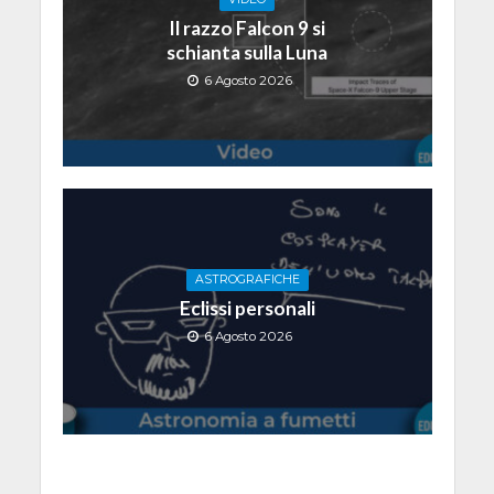
Il razzo Falcon 9 si
schianta sulla Luna
6 Agosto 2026
ASTROGRAFICHE
Eclissi personali
6 Agosto 2026