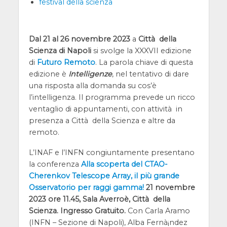
festival della scienza
Dal 21 al 26 novembre 2023
a
Città della
Scienza di Napoli
si svolge la XXXVII edizione
di
Futuro Remoto
. La parola chiave di questa
edizione è
Intelligenze
, nel tentativo di dare
una risposta alla domanda su cos’è
l’intelligenza. Il programma prevede un ricco
ventaglio di appuntamenti, con attività in
presenza a Città della Scienza e altre da
remoto.
L’INAF e l’INFN congiuntamente presentano
la conferenza
Alla scoperta del CTAO-
Cherenkov Telescope Array, il più grande
Osservatorio per raggi gamma!
21 novembre
2023 ore 11.45, Sala Averroè, Città della
Scienza. Ingresso Gratuito.
Con Carla Aramo
(INFN – Sezione di Napoli), Alba Fernà¡ndez