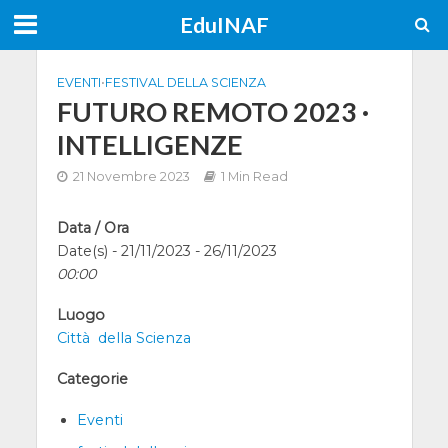
EduINAF
EVENTI
•
FESTIVAL DELLA SCIENZA
FUTURO REMOTO 2023 ·
INTELLIGENZE
21 Novembre 2023
1 Min Read
Data / Ora
Date(s) - 21/11/2023 - 26/11/2023
00:00
Luogo
Città della Scienza
Categorie
Eventi